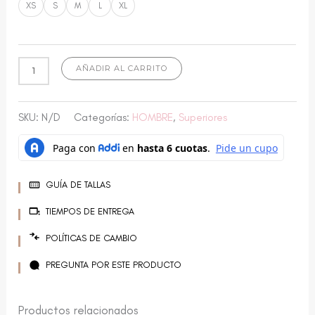
XS
S
M
L
XL
AÑADIR AL CARRITO
SKU:
N/D
Categorías:
HOMBRE
,
Superiores
GUÍA DE TALLAS
TIEMPOS DE ENTREGA
POLÍTICAS DE CAMBIO
PREGUNTA POR ESTE PRODUCTO
Productos relacionados