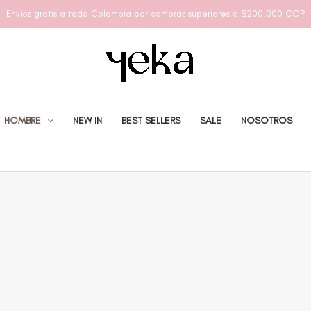
Envíos gratis a toda Colombia por compras superiores a $200.000 COP
HOMBRE
NEW IN
BEST SELLERS
SALE
NOSOTROS