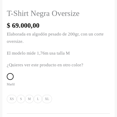
T-Shirt Negra Oversize
$
69.000,00
Elaborada en algodón pesado de 200gr, con un corte
oversize.
El modelo mide 1,76m usa talla M
¿Quieres ver este producto en otro color?
Marfil
XS
S
M
L
XL