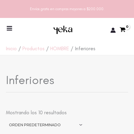
Ir
Envíos gratis en compras mayores a $200.000.
al
contenido
Inicio
Productos
HOMBRE
Inferiores
Inferiores
Mostrando los 10 resultados