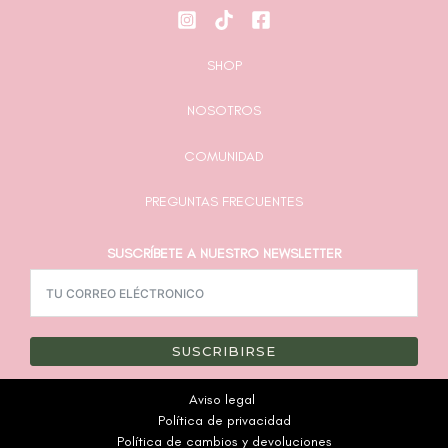
SHOP
NOSOTROS
COMUNIDAD
PREGUNTAS FRECUENTES
SUSCRÍBETE A NUESTRO NEWSLETTER
SUSCRIBIRSE
Aviso legal
Política de privacidad
Política de cambios y devoluciones