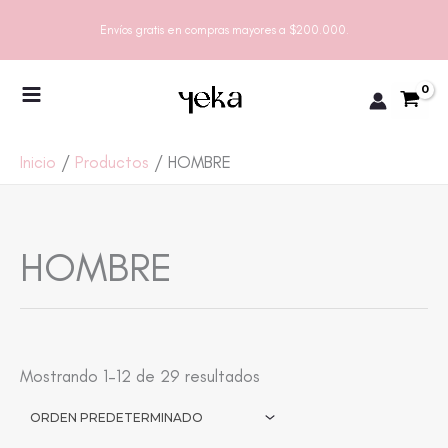
Ir
Envíos gratis en compras mayores a $200.000.
al
contenido
Inicio
Productos
HOMBRE
HOMBRE
Mostrando 1–12 de 29 resultados