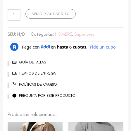
AÑADIR AL CARRITO
SKU:
N/D
Categorías:
HOMBRE
,
Superiores
GUÍA DE TALLAS
TIEMPOS DE ENTREGA
POLÍTICAS DE CAMBIO
PREGUNTA POR ESTE PRODUCTO
Productos relacionados
Este
Este