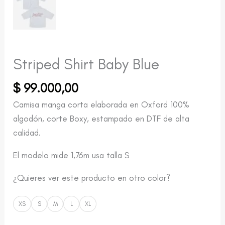
Striped Shirt Baby Blue
$
99.000,00
Camisa manga corta elaborada en Oxford 100%
algodón, corte Boxy, estampado en DTF de alta
calidad.
El modelo mide 1,76m usa talla S
¿Quieres ver este producto en otro color?
XS
S
M
L
XL