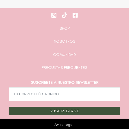
SHOP
NOSOTROS
COMUNIDAD
PREGUNTAS FRECUENTES
SUSCRÍBETE A NUESTRO NEWSLETTER
SUSCRIBIRSE
Aviso legal