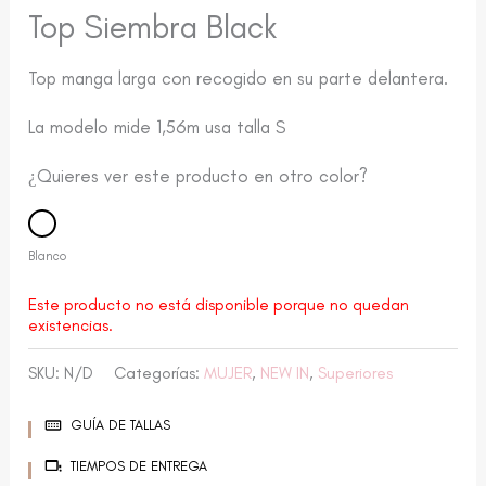
Top Siembra Black
Top manga larga con recogido en su parte delantera.
La modelo mide 1,56m usa talla S
¿Quieres ver este producto en otro color?
Blanco
Este producto no está disponible porque no quedan
existencias.
SKU:
N/D
Categorías:
MUJER
,
NEW IN
,
Superiores
GUÍA DE TALLAS
TIEMPOS DE ENTREGA