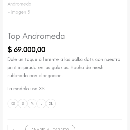
Top Andromeda
$
69.000,00
Dale un toque diferente a los polka dots con nuestro
print inspirado en las galaxias. Hecho de mesh
sublimado con elongacion.
La modelo usa XS
XS
S
M
L
XL
AÑADIR AL CARRITO