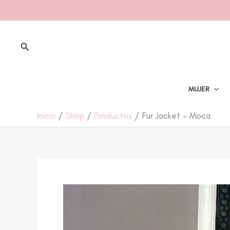
Ir
al
contenido
Buscar
MUJER
Inicio
Shop
Productos
Fur Jacket – Moca