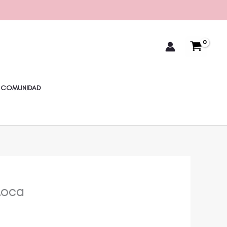
COMUNIDAD
Moca