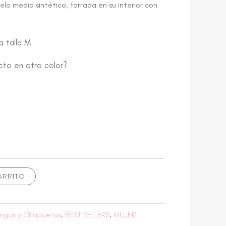
o medio sintético, forrada en su interior con
a talla M
cto en otro color?
ARRITO
rigos y Chaquetas
,
BEST SELLERS
,
MUJER