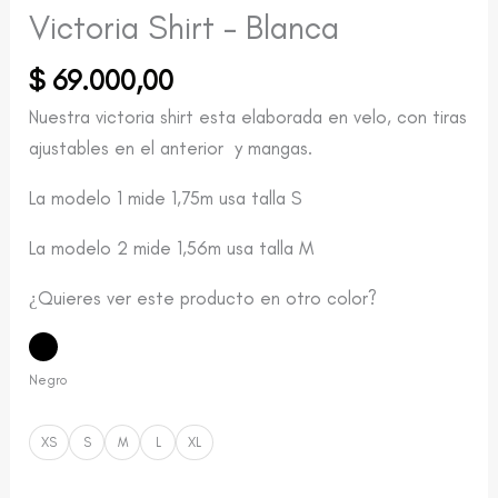
Victoria Shirt – Blanca
$
69.000,00
Nuestra victoria shirt esta elaborada en velo, con tiras
ajustables en el anterior y mangas.
La modelo 1 mide 1,75m usa talla S
La modelo 2 mide 1,56m usa talla M
¿Quieres ver este producto en otro color?
Negro
XS
S
M
L
XL