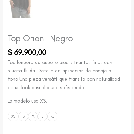
Top Orion- Negro
$
69.900,00
Top lencero de escote pico y tirantes finos con
silueta fluida. Detalle de aplicación de encaje a
tono.Una pieza versátil que transita con naturalidad
de un look casual a uno sofisticado.
La modelo usa XS.
XS
S
M
L
XL