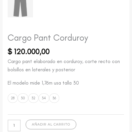
Cargo Pant Corduroy
$
120.000,00
Cargo pant elaborado en corduroy, corte recto con
bolsillos en laterales y posterior
El modelo mide 1,76m usa talla 30
28
30
32
34
36
AÑADIR AL CARRITO