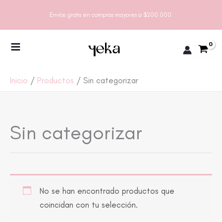
Ir
Envíos gratis en compras mayores a $200.000.
al
contenido
Inicio
Productos
Sin categorizar
Sin categorizar
No se han encontrado productos que
coincidan con tu selección.